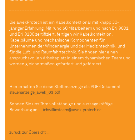
Die awekProtech ist ein Kabelkonfektionär mit knapp 30-
jähriger Erfahrung. Mit rund 60 Mitarbeitern und nach EN 9001
und EN 9100 zertifiziert, fertigen wir Kabelkonfektion,
Kabelbäume und mechanische Komponenten für
Unternehmen der Windenergie und der Medizintechnik, und
für die Luft- und Raumfahrttechnik. Sie finden hier einen
anspruchsvollen Arbeitsplatz in einem dynamischen Team und
werden gleichermaßen gefordert und gefördert.
Hier erhalten Sie diese Stellenanzeige als PDF-Dokument ...
stellenanzeige_awek_03.pdf
Senden Sie uns Ihre vollständige und aussagekräftige
Bewerbung an ...
ichwillinsteam@awek-protech.de
zurück zur Übersicht ...