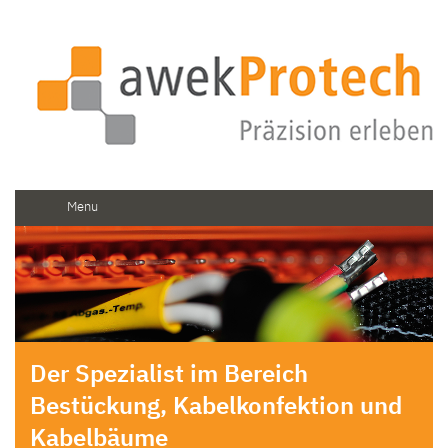
Menu
Der Spezialist im Bereich
Bestückung, Kabelkonfektion und
Kabelbäume