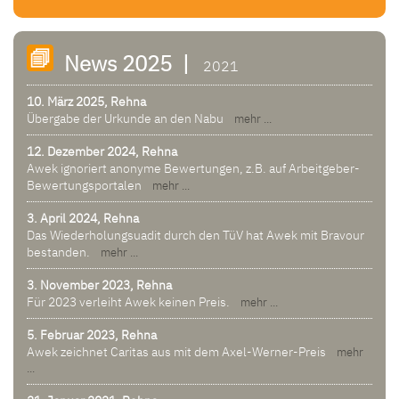
News 2025 |
2021
10. März 2025, Rehna
Übergabe der Urkunde an den Nabu
mehr ...
12. Dezember 2024, Rehna
Awek ignoriert anonyme Bewertungen, z.B. auf Arbeitgeber-
Bewertungsportalen
mehr ...
3. April 2024, Rehna
Das Wiederholungsuadit durch den TüV hat Awek mit Bravour
bestanden.
mehr ...
3. November 2023, Rehna
Für 2023 verleiht Awek keinen Preis.
mehr ...
5. Februar 2023, Rehna
Awek zeichnet Caritas aus mit dem Axel-Werner-Preis
mehr
...