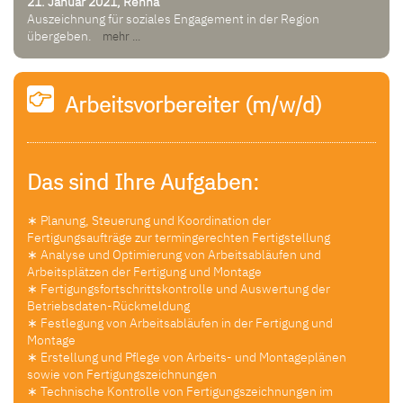
21. Januar 2021, Rehna
Auszeichnung für soziales Engagement in der Region
übergeben.
mehr ...
Arbeitsvorbereiter (m/w/d)
Das sind Ihre Aufgaben:
∗ Planung, Steuerung und Koordination der
Fertigungsaufträge zur termingerechten Fertigstellung
∗ Analyse und Optimierung von Arbeitsabläufen und
Arbeitsplätzen der Fertigung und Montage
∗ Fertigungsfortschrittskontrolle und Auswertung der
Betriebsdaten-Rückmeldung
∗ Festlegung von Arbeitsabläufen in der Fertigung und
Montage
∗ Erstellung und Pflege von Arbeits- und Montageplänen
sowie von Fertigungszeichnungen
∗ Technische Kontrolle von Fertigungszeichnungen im